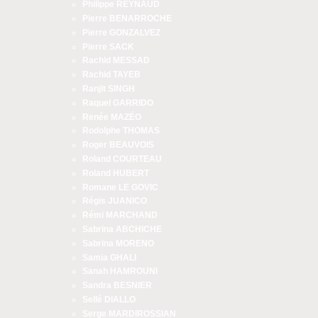
Philippe REYNAUD
Pierre BENARROCHE
Pierre GONZALVEZ
Pierre SACK
Rachid MESSAD
Rachid TAYEB
Ranjit SINGH
Raquel GARRIDO
Renée MAZÉO
Rodolphe THOMAS
Roger BEAUVOIS
Roland COURTEAU
Roland HUBERT
Romane LE GOVIC
Régis JUANICO
Rémi MARCHAND
Sabrina ABCHICHE
Sabrina MORENO
Samia GHALI
Sanah HAMROUNI
Sandra BESNIER
Sellé DIALLO
Serge MARDIROSSIAN