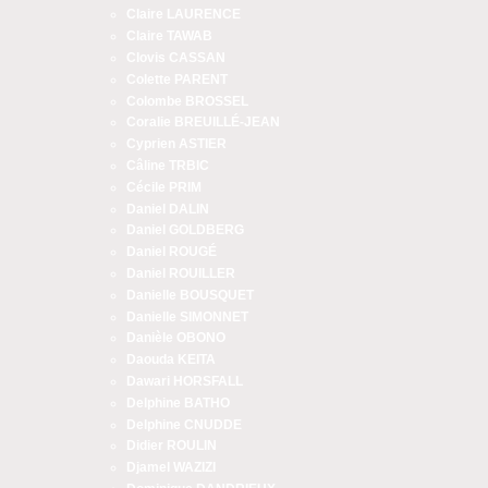
Claire LAURENCE
Claire TAWAB
Clovis CASSAN
Colette PARENT
Colombe BROSSEL
Coralie BREUILLÉ-JEAN
Cyprien ASTIER
Câline TRBIC
Cécile PRIM
Daniel DALIN
Daniel GOLDBERG
Daniel ROUGÉ
Daniel ROUILLER
Danielle BOUSQUET
Danielle SIMONNET
Danièle OBONO
Daouda KEITA
Dawari HORSFALL
Delphine BATHO
Delphine CNUDDE
Didier ROULIN
Djamel WAZIZI