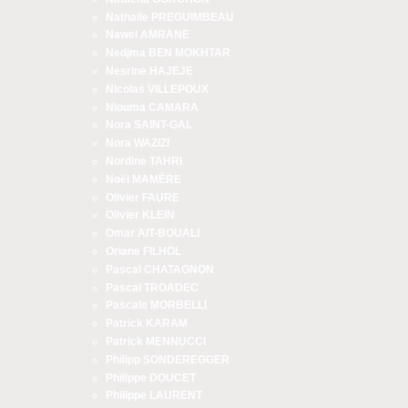
Nathalie PREGUIMBEAU
Nawel AMRANE
Nedjma BEN MOKHTAR
Nesrine HAJEJE
Nicolas VILLEPOUX
Niouma CAMARA
Nora SAINT-GAL
Nora WAZIZI
Nordine TAHRI
Noël MAMÈRE
Olivier FAURE
Olivier KLEIN
Omar AIT-BOUALI
Oriane FILHOL
Pascal CHATAGNON
Pascal TROADEC
Pascale MORBELLI
Patrick KARAM
Patrick MENNUCCI
Philipp SONDEREGGER
Philippe DOUCET
Philippe LAURENT