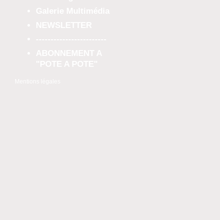
Galerie Multimédia
NEWSLETTER
------------------------
ABONNEMENT A
"POTE A POTE"
Mentions légales