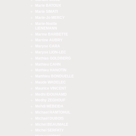
Marie BATOUX
Marie SIMATI
Marie-Jo MERCY
Marie-Noëlle
LIENEMANN
Marine BARBETTE
Martine AUBRY
Maryse CARA
Maryse LION-LEC
Mathias GOLDBERG
Mathieu CAHN
Mathieu HANOTIN
Matthieu BONDUELLE
Maude WADELEC
Maurice VINCENT
Medhi IDOUHAMD
Medhy ZEGHOUF
Mehdi MEBEIDA
Michael RAMTOHUL
Michaël DUBOIS
Michel BEAUMALE
Michel SERFATY