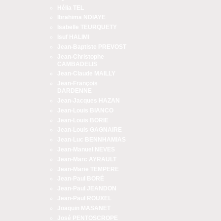
Hélia TEL
Ibrahima NDIAYE
Isabelle TEURQUETY
Isuf HALIMI
Jean-Baptiste PREVOST
Jean-Christophe
CAMBADELIS
Jean-Claude MAILLY
Jean-François
DARDENNE
Jean-Jacques HAZAN
Jean-Louis BIANCO
Jean-Louis BORIE
Jean-Louis GAGNAIRE
Jean-Luc BENNHAMIAS
Jean-Manuel NEVES
Jean-Marc AYRAULT
Jean-Marie TEMPERE
Jean-Paul BORÉ
Jean-Paul JEANDON
Jean-Paul ROUXEL
Joaquin MASANET
José PENTOSCROPE